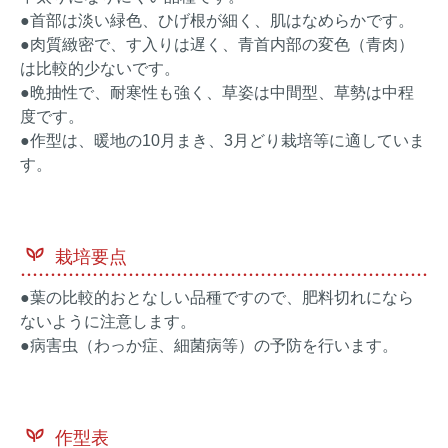
●首部は淡い緑色、ひげ根が細く、肌はなめらかです。
●肉質緻密で、す入りは遅く、青首内部の変色（青肉）
は比較的少ないです。
●晩抽性で、耐寒性も強く、草姿は中間型、草勢は中程
度です。
●作型は、暖地の10月まき、3月どり栽培等に適していま
す。
栽培要点
●葉の比較的おとなしい品種ですので、肥料切れになら
ないように注意します。
●病害虫（わっか症、細菌病等）の予防を行います。
作型表