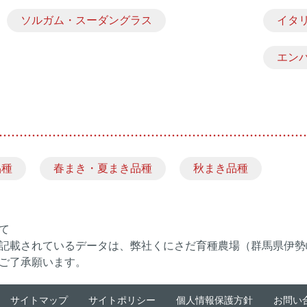
ソルガム・スーダングラス
イタ
エン
品種
春まき・夏まき品種
秋まき品種
て
記載されているデータは、弊社くにさだ育種農場（群馬県伊勢
ご了承願います。
サイトマップ
サイトポリシー
個人情報保護方針
お問い