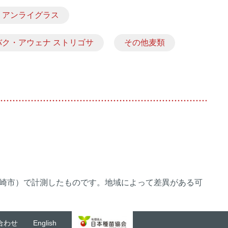
リアンライグラス
バク・アウェナ ストリゴサ
その他麦類
崎市）で計測したものです。地域によって差異がある可
合わせ
English