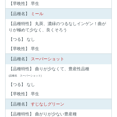
【早晩性】
早生
【品種名】
ミール
【品種特性】
丸莢、濃緑のつるなしインゲン！曲が
りが極めて少なく、良くそろう
【つる】
なし
【早晩性】
早生
【品種名】
スーパーショット
【品種特性】
曲りが少なくて、豊産性品種
(品種名 スーパーショット)
【つる】
なし
【早晩性】
早生
【品種名】
すじなしグリーン
【品種特性】
曲がりが少ない豊産種