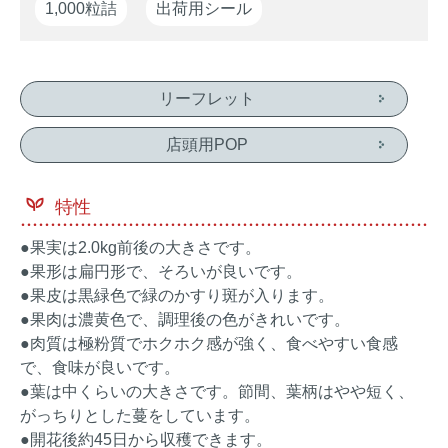
1,000粒詰
出荷用シール
リーフレット
店頭用POP
特性
●果実は2.0kg前後の大きさです。
●果形は扁円形で、そろいが良いです。
●果皮は黒緑色で緑のかすり斑が入ります。
●果肉は濃黄色で、調理後の色がきれいです。
●肉質は極粉質でホクホク感が強く、食べやすい食感
で、食味が良いです。
●葉は中くらいの大きさです。節間、葉柄はやや短く、
がっちりとした蔓をしています。
●開花後約45日から収穫できます。