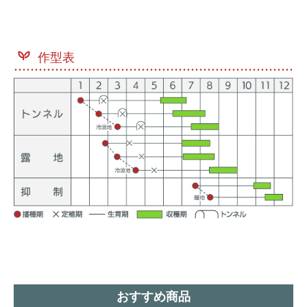
作型表
おすすめ商品