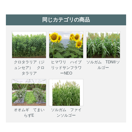
同じカテゴリの商品
クロタラリア（ジ
ヒマワリ ハイブ
ソルガム TDN®ソ
ュンセア） クロ
リッドサンフラワ
ルゴー
タラリア
ーNEO
オオムギ てまい
ソルガム ファイ
らずE
ンソルゴー