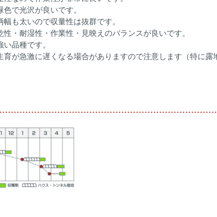
緑色で光沢が良いです。
柄幅も太いので収量性は抜群です。
乾性・耐湿性・作業性・見映えのバランスが良いです。
強い品種です。
生育が急激に遅くなる場合がありますので注意します（特に露