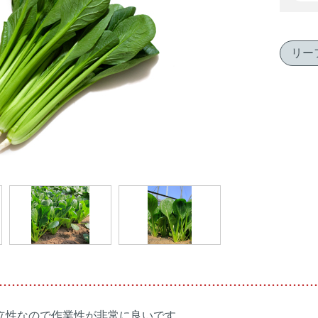
リー
立性なので作業性が非常に良いです。